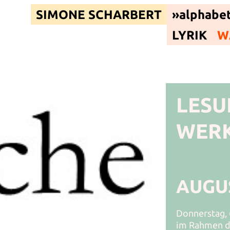
SIMONE SCHARBERT
»alphabet
LYRIK
W
LESU
WERK
AUGU
Donnerstag, 6.
im Rahmen d